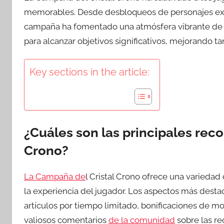
memorables. Desde desbloqueos de personajes excl
campaña ha fomentado una atmósfera vibrante de c
para alcanzar objetivos significativos, mejorando ta
Key sections in the article:
¿Cuáles son las principales rec
Crono?
La Campaña de
l Cristal Crono ofrece una variedad
la experiencia del jugador. Los aspectos más dest
artículos por tiempo limitado, bonificaciones de 
valiosos comentarios
de la comunidad
sobre las r