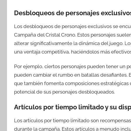
Desbloqueos de personajes exclusivos
Los desbloqueos de personajes exclusivos se encu
Campaña del Cristal Crono. Estos personajes suele
alterar significativamente la dinámica del juego. 
una ventaja competitiva, haciéndolos más efectivo
Por ejemplo, ciertos personajes pueden tener un 
pueden cambiar el rumbo en batallas desafiantes. Es
que también fomenta composiciones estratégicas d
potencial de sus personajes desbloqueados.
Artículos por tiempo limitado y su dis
Los artículos por tiempo limitado son recompensas
durante la campaña. Estos artículos a menudo incl