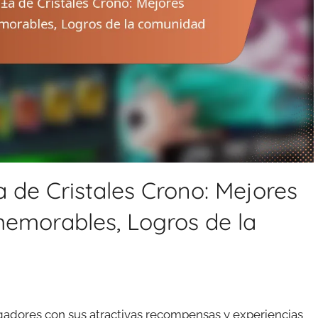
de Cristales Crono: Mejores
morables, Logros de la
ugadores con sus atractivas recompensas y experiencias