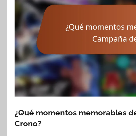
¿Qué momentos memorables defi
Crono?