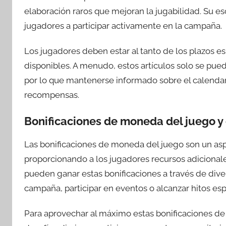
elaboración raros que mejoran la jugabilidad. Su e
jugadores a participar activamente en la campaña.
Los jugadores deben estar al tanto de los plazos es
disponibles. A menudo, estos artículos solo se pued
por lo que mantenerse informado sobre el calendar
recompensas.
Bonificaciones de moneda del juego y
Las bonificaciones de moneda del juego son un aspe
proporcionando a los jugadores recursos adicionale
pueden ganar estas bonificaciones a través de div
campaña, participar en eventos o alcanzar hitos esp
Para aprovechar al máximo estas bonificaciones d