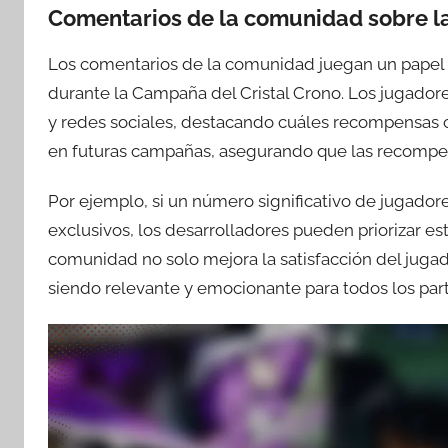
Comentarios de la comunidad sobre 
Los comentarios de la comunidad juegan un papel c
durante la Campaña del Cristal Crono. Los jugador
y redes sociales, destacando cuáles recompensas c
en futuras campañas, asegurando que las recompen
Por ejemplo, si un número significativo de jugado
exclusivos, los desarrolladores pueden priorizar es
comunidad no solo mejora la satisfacción del juga
siendo relevante y emocionante para todos los part