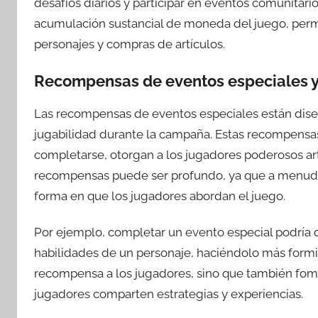
desafíos diarios y participar en eventos comunitari
acumulación sustancial de moneda del juego, permi
personajes y compras de artículos.
Recompensas de eventos especiales y 
Las recompensas de eventos especiales están dise
jugabilidad durante la campaña. Estas recompensas
completarse, otorgan a los jugadores poderosos art
recompensas puede ser profundo, ya que a menud
forma en que los jugadores abordan el juego.
Por ejemplo, completar un evento especial podría 
habilidades de un personaje, haciéndolo más formid
recompensa a los jugadores, sino que también fo
jugadores comparten estrategias y experiencias.