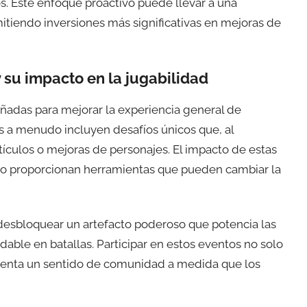
os. Este enfoque proactivo puede llevar a una
tiendo inversiones más significativas en mejoras de
su impacto en la jugabilidad
ñadas para mejorar la experiencia general de
 a menudo incluyen desafíos únicos que, al
ículos o mejoras de personajes. El impacto de estas
o proporcionan herramientas que pueden cambiar la
desbloquear un artefacto poderoso que potencia las
able en batallas. Participar en estos eventos no solo
menta un sentido de comunidad a medida que los