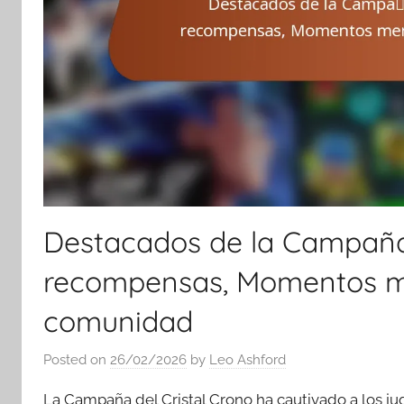
Destacados de la Campaña 
recompensas, Momentos me
comunidad
Posted on
26/02/2026
by
Leo Ashford
La Campaña del Cristal Crono ha cautivado a los j