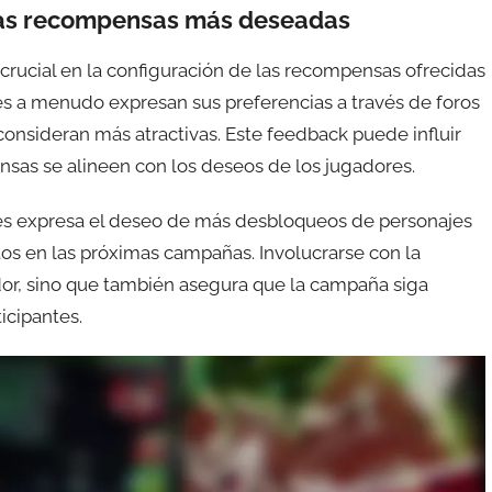
las recompensas más deseadas
rucial en la configuración de las recompensas ofrecidas
es a menudo expresan sus preferencias a través de foros
onsideran más atractivas. Este feedback puede influir
sas se alineen con los deseos de los jugadores.
res expresa el deseo de más desbloqueos de personajes
tos en las próximas campañas. Involucrarse con la
dor, sino que también asegura que la campaña siga
icipantes.