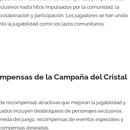
usivos hasta hitos impulsados por la comunidad, la
olaboración y participación. Los jugadores se han unido
nto la jugabilidad como los lazos comunitarios.
ompensas de la Campaña del Cristal
 de recompensas atractivas que mejoran la jugabilidad y
acados incluyen desbloqueos de personajes exclusivos,
moneda del juego, recompensas de eventos especiales y
ecompensas deseadas.