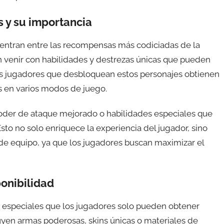
 y su importancia
entran entre las recompensas más codiciadas de la
n venir con habilidades y destrezas únicas que pueden
Los jugadores que desbloquean estos personajes obtienen
s en varios modos de juego.
poder de ataque mejorado o habilidades especiales que
to no solo enriquece la experiencia del jugador, sino
e equipo, ya que los jugadores buscan maximizar el
ponibilidad
 especiales que los jugadores solo pueden obtener
uyen armas poderosas, skins únicas o materiales de