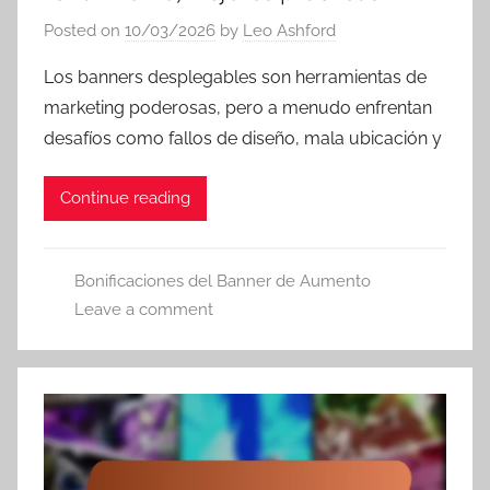
Posted on
10/03/2026
by
Leo Ashford
Los banners desplegables son herramientas de
marketing poderosas, pero a menudo enfrentan
desafíos como fallos de diseño, mala ubicación y
Continue reading
Bonificaciones del Banner de Aumento
Leave a comment