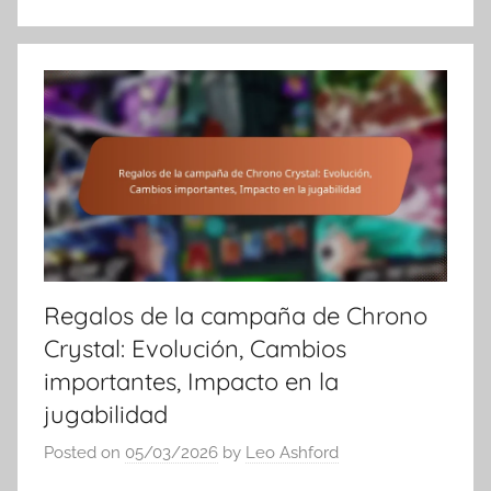
Regalos de la campaña de Chrono
Crystal: Evolución, Cambios
importantes, Impacto en la
jugabilidad
Posted on
05/03/2026
by
Leo Ashford