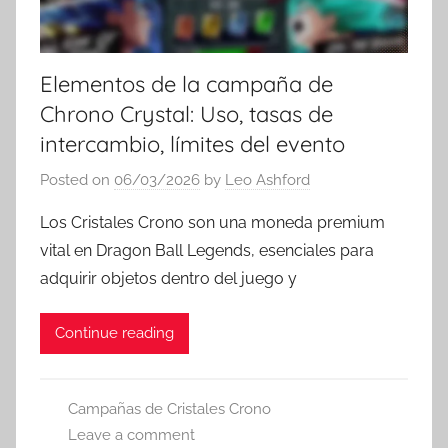
Elementos de la campaña de
Chrono Crystal: Uso, tasas de
intercambio, límites del evento
Posted on
06/03/2026
by
Leo Ashford
Los Cristales Crono son una moneda premium
vital en Dragon Ball Legends, esenciales para
adquirir objetos dentro del juego y
Continue reading
Campañas de Cristales Crono
Leave a comment