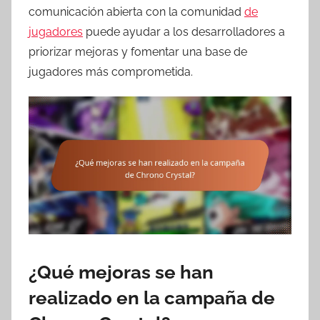
comunicación abierta con la comunidad
de
jugadores
puede ayudar a los desarrolladores a
priorizar mejoras y fomentar una base de
jugadores más comprometida.
¿Qué mejoras se han
realizado en la campaña de