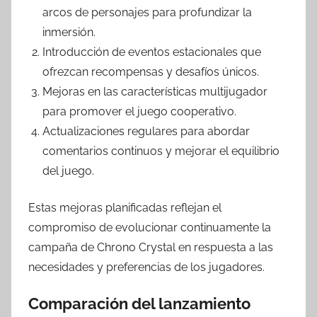
arcos de personajes para profundizar la
inmersión.
Introducción de eventos estacionales que
ofrezcan recompensas y desafíos únicos.
Mejoras en las características multijugador
para promover el juego cooperativo.
Actualizaciones regulares para abordar
comentarios continuos y mejorar el equilibrio
del juego.
Estas mejoras planificadas reflejan el
compromiso de evolucionar continuamente la
campaña de Chrono Crystal en respuesta a las
necesidades y preferencias de los jugadores.
Comparación del lanzamiento