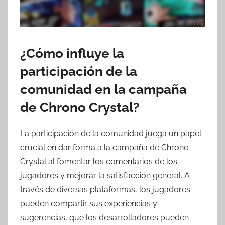
¿Cómo influye la
participación de la
comunidad en la campaña
de Chrono Crystal?
La participación de la comunidad juega un papel
crucial en dar forma a la campaña de Chrono
Crystal al fomentar los comentarios de los
jugadores y mejorar la satisfacción general. A
través de diversas plataformas, los jugadores
pueden compartir sus experiencias y
sugerencias, que los desarrolladores pueden