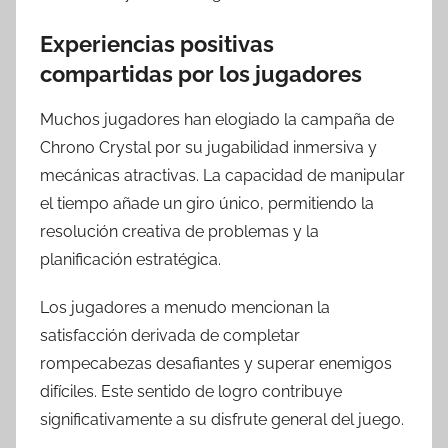
Experiencias positivas
compartidas por los jugadores
Muchos jugadores han elogiado la campaña de
Chrono Crystal por su jugabilidad inmersiva y
mecánicas atractivas. La capacidad de manipular
el tiempo añade un giro único, permitiendo la
resolución creativa de problemas y la
planificación estratégica.
Los jugadores a menudo mencionan la
satisfacción derivada de completar
rompecabezas desafiantes y superar enemigos
difíciles. Este sentido de logro contribuye
significativamente a su disfrute general del juego.