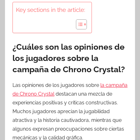
Key sections in the article:
¿Cuáles son las opiniones de
los jugadores sobre la
campaña de Chrono Crystal?
Las opiniones de los jugadores sobre
la campaña
de Chrono Crystal
destacan una mezcla de
experiencias positivas y críticas constructivas.
Muchos jugadores aprecian la jugabilidad
atractiva y la historia cautivadora, mientras que
algunos expresan preocupaciones sobre ciertas
mecánicas y la calidad gráfica.