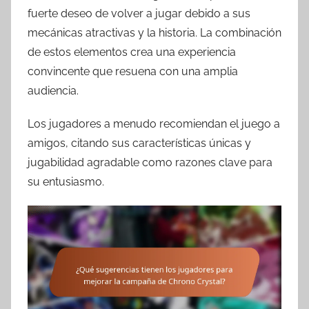
fuerte deseo de volver a jugar debido a sus
mecánicas atractivas y la historia. La combinación
de estos elementos crea una experiencia
convincente que resuena con una amplia
audiencia.
Los jugadores a menudo recomiendan el juego a
amigos, citando sus características únicas y
jugabilidad agradable como razones clave para
su entusiasmo.