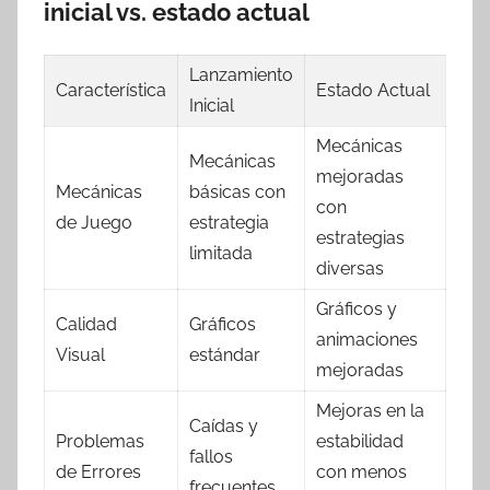
inicial vs. estado actual
Lanzamiento
Característica
Estado Actual
Inicial
Mecánicas
Mecánicas
mejoradas
Mecánicas
básicas con
con
de Juego
estrategia
estrategias
limitada
diversas
Gráficos y
Calidad
Gráficos
animaciones
Visual
estándar
mejoradas
Mejoras en la
Caídas y
Problemas
estabilidad
fallos
de Errores
con menos
frecuentes