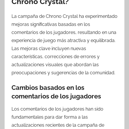
Chrono Crystal?
La campaña de Chrono Crystal ha experimentado
mejoras significativas basadas en los
comentarios de los jugadores, resultando en una
experiencia de juego más atractiva y equilibrada.
Las mejoras clave incluyen nuevas
características, correcciones de errores y
actualizaciones visuales que abordan las
preocupaciones y sugerencias de la comunidad.
Cambios basados en los
comentarios de los jugadores
Los comentarios de los jugadores han sido
fundamentales para dar forma a las
actualizaciones recientes de la campaña de