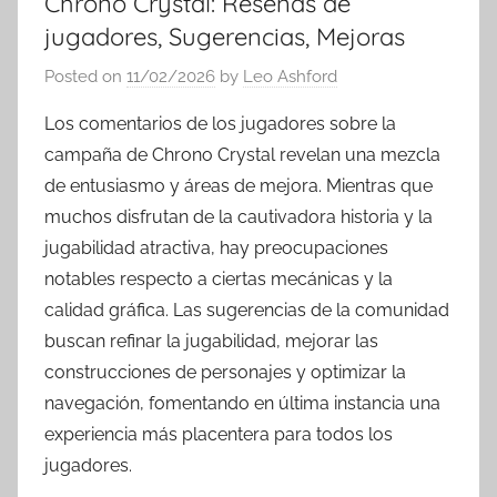
Chrono Crystal: Reseñas de
jugadores, Sugerencias, Mejoras
Posted on
11/02/2026
by
Leo Ashford
Los comentarios de los jugadores sobre la
campaña de Chrono Crystal revelan una mezcla
de entusiasmo y áreas de mejora. Mientras que
muchos disfrutan de la cautivadora historia y la
jugabilidad atractiva, hay preocupaciones
notables respecto a ciertas mecánicas y la
calidad gráfica. Las sugerencias de la comunidad
buscan refinar la jugabilidad, mejorar las
construcciones de personajes y optimizar la
navegación, fomentando en última instancia una
experiencia más placentera para todos los
jugadores.