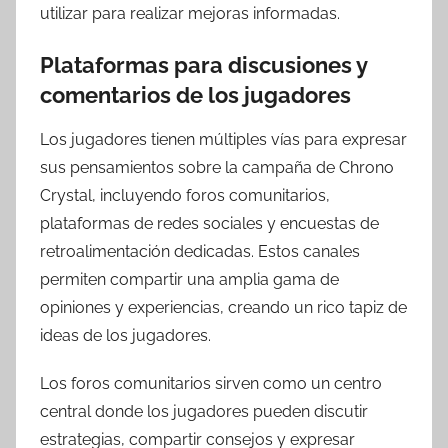
utilizar para realizar mejoras informadas.
Plataformas para discusiones y
comentarios de los jugadores
Los jugadores tienen múltiples vías para expresar
sus pensamientos sobre la campaña de Chrono
Crystal, incluyendo foros comunitarios,
plataformas de redes sociales y encuestas de
retroalimentación dedicadas. Estos canales
permiten compartir una amplia gama de
opiniones y experiencias, creando un rico tapiz de
ideas de los jugadores.
Los foros comunitarios sirven como un centro
central donde los jugadores pueden discutir
estrategias, compartir consejos y expresar