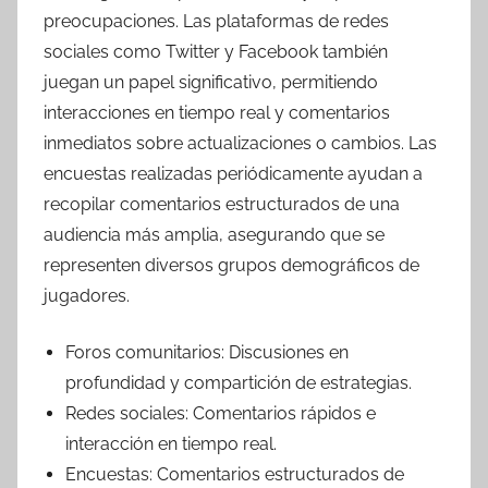
preocupaciones. Las plataformas de redes
sociales como Twitter y Facebook también
juegan un papel significativo, permitiendo
interacciones en tiempo real y comentarios
inmediatos sobre actualizaciones o cambios. Las
encuestas realizadas periódicamente ayudan a
recopilar comentarios estructurados de una
audiencia más amplia, asegurando que se
representen diversos grupos demográficos de
jugadores.
Foros comunitarios: Discusiones en
profundidad y compartición de estrategias.
Redes sociales: Comentarios rápidos e
interacción en tiempo real.
Encuestas: Comentarios estructurados de