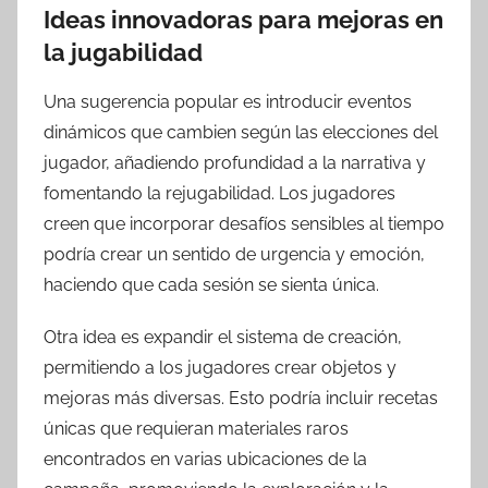
Ideas innovadoras para mejoras en
la jugabilidad
Una sugerencia popular es introducir eventos
dinámicos que cambien según las elecciones del
jugador, añadiendo profundidad a la narrativa y
fomentando la rejugabilidad. Los jugadores
creen que incorporar desafíos sensibles al tiempo
podría crear un sentido de urgencia y emoción,
haciendo que cada sesión se sienta única.
Otra idea es expandir el sistema de creación,
permitiendo a los jugadores crear objetos y
mejoras más diversas. Esto podría incluir recetas
únicas que requieran materiales raros
encontrados en varias ubicaciones de la