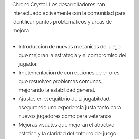
Chrono Crystal. Los desarrolladores han
interactuado activamente con la comunidad para
identificar puntos problemáticos y áreas de
mejora.
Introducción de nuevas mecánicas de juego
que mejoran la estrategia y el compromiso del
jugador.
Implementación de correcciones de errores
que resuelven problemas comunes,
mejorando la estabilidad general.
Ajustes en el equilibrio de la jugabilidad,
asegurando una experiencia justa tanto para
nuevos jugadores como para veteranos.
Mejoras visuales que mejoran el atractivo
estético y la claridad del entorno del juego.