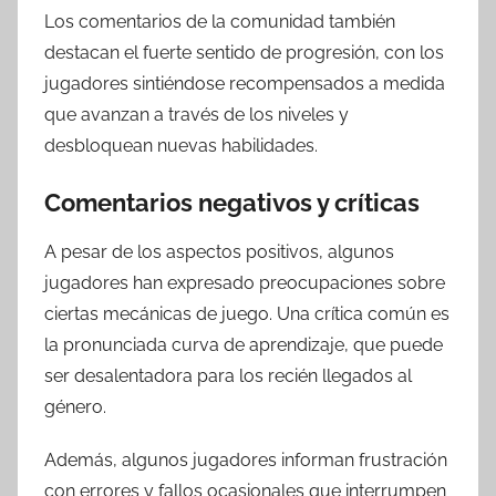
Los comentarios de la comunidad también
destacan el fuerte sentido de progresión, con los
jugadores sintiéndose recompensados a medida
que avanzan a través de los niveles y
desbloquean nuevas habilidades.
Comentarios negativos y críticas
A pesar de los aspectos positivos, algunos
jugadores han expresado preocupaciones sobre
ciertas mecánicas de juego. Una crítica común es
la pronunciada curva de aprendizaje, que puede
ser desalentadora para los recién llegados al
género.
Además, algunos jugadores informan frustración
con errores y fallos ocasionales que interrumpen