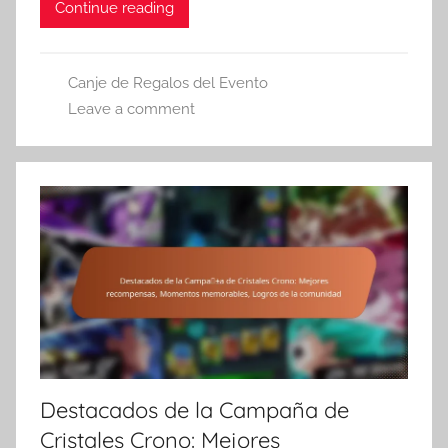
Continue reading
Canje de Regalos del Evento
Leave a comment
Destacados de la Campaña de
Cristales Crono: Mejores