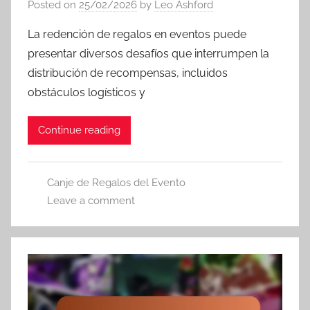
Posted on
25/02/2026
by
Leo Ashford
La redención de regalos en eventos puede
presentar diversos desafíos que interrumpen la
distribución de recompensas, incluidos
obstáculos logísticos y
Continue reading
Canje de Regalos del Evento
Leave a comment